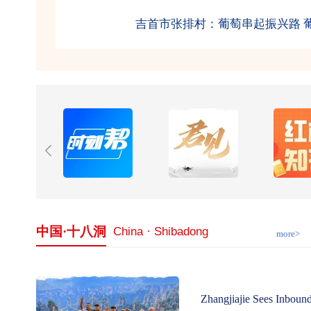
潭企逐光·民建赋能丨刘玥宏：从打工妹
中国·十八洞
China · Shibadong
more>
Zhangjiajie Sees Inboun