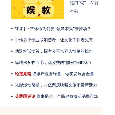
这口“锅”，AI背
不动
红评 | 正常休假为何要“领导带头”来推动？
中传多个专业取消艺考，让文化工作者先有文化
劝退笔试榜首，招考公平岂容人情暗箱操作
每吨水多收五毛，乱收费的“惯例”何时休？
论道湖南
增厚产业含绿量，做实发展含金量
光影燃动暑期，77亿票房映照文旅消费新活力
芙蓉国评论
赛事搭台，全民健身激活消费市场