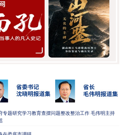
府专题研究学习教育查摆问题整改整治工作 毛伟明主持
话
春在娄底市调研