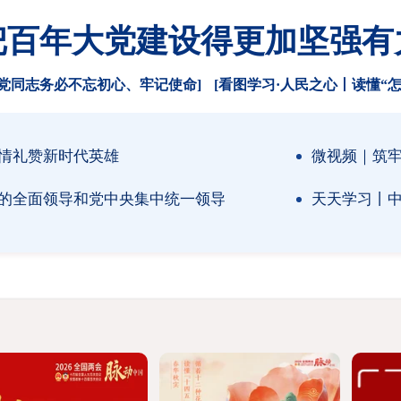
把百年大党建设得更加坚强有
全党同志务必不忘初心、牢记使命]
[看图学习·人民之心丨读懂“
情礼赞新时代英雄
微视频｜筑牢
的全面领导和党中央集中统一领导
天天学习丨中南