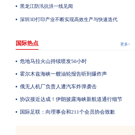
黑龙江防汛抗洪一线见闻
深圳3D打印产业不断实现高效生产与快速迭代
国际热点
更多>
危地马拉火山持续喷发50小时
霍尔木兹海峡一艘油轮报告听到爆炸声
俄无人机厂负责人遭汽车炸弹袭击
协议接近达成！伊朗披露海峡新航道通行细节
国际足联：向理事会和211个会员协会致歉