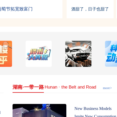
到暖通“娘子军”领军人
岳阳烧
酒甜了，日子也甜了
湖南·一带一路
Hunan · the Belt and Road
more>
New Business Models
d
Ignite New Consumption