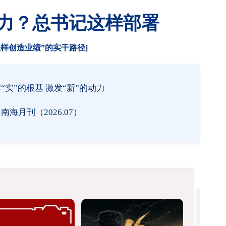
力？总书记这样部署
怎样创造业绩”的实干路径]
“实”的根基 激发“新”的动力
海月刊（2026.07）